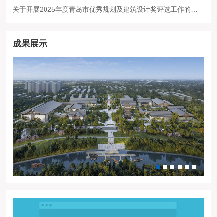
关于开展2025年度青岛市优秀规划及建筑设计奖评选工作的通知
成果展示