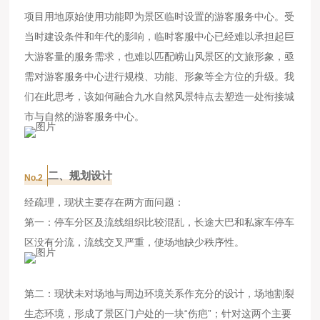
项目用地原始使用功能即为景区临时设置的游客服务中心。受
当时建设条件和年代的影响，临时客服中心已经难以承担起巨
大游客量的服务需求，也难以匹配崂山风景区的文旅形象，亟
需对游客服务中心进行规模、功能、形象等全方位的升级。我
们在此思考，该如何融合九水自然风景特点去塑造一处衔接城
市与自然的游客服务中心。
二、规划设计
No.2
经疏理，现状主要存在两方面问题：
第一：停车分区及流线组织比较混乱，长途大巴和私家车停车
区没有分流，流线交叉严重，使场地缺少秩序性。
第二：现状未对场地与周边环境关系作充分的设计，场地割裂
生态环境，形成了景区门户处的一块“伤疤”；针对这两个主要