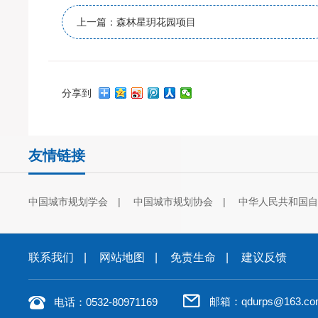
上一篇：森林星玥花园项目
分享到
友情链接
中国城市规划学会
中国城市规划协会
中华人民共和国
联系我们
网站地图
免责生命
建议反馈
邮箱：qdurps@163.co
电话：0532-80971169