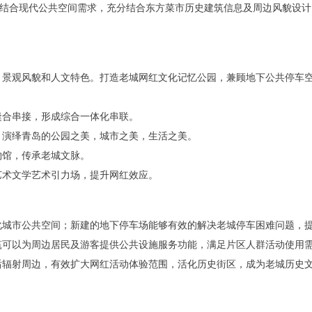
，结合现代公共空间需求，充分结合东方菜市历史建筑信息及周边风貌设计
、景观风貌和人文特色。打造老城网红文化记忆公园，兼顾地下公共停车
缝合串接，形成综合一体化串联。
。演绎青岛的公园之美，城市之美，生活之美。
物馆，传承老城文脉。
艺术文学艺术引力场，提升网红效应。
化城市公共空间；新建的地下停车场能够有效的解决老城停车困难问题，
筑可以为周边居民及游客提供公共设施服务功能，满足片区人群活动使用
后辐射周边，有效扩大网红活动体验范围，活化历史街区，成为老城历史