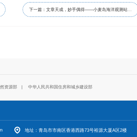
下一篇：文章天成，妙手偶得——小麦岛海洋观测站设计
自然资源部
中华人民共和国住房和城乡建设部
m
地址：青岛市市南区香港西路73号裕源大厦A区2楼