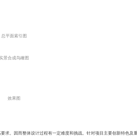
总平面索引图
实景合成鸟瞰图
效果图
高要求。因而整体设计过程有一定难度和挑战。针对项目主要创新特色及