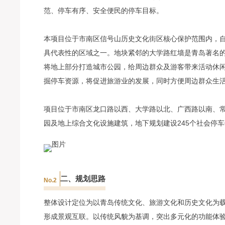
范、停车有序、安全便民的停车目标。
本项目位于市南区信号山历史文化街区核心保护范围内，
具代表性的区域之一。地块紧邻的大学路红墙是青岛著名的
将地上部分打造城市公园，给周边群众及游客带来活动休
掘停车资源，将促进旅游业的发展，同时方便周边群众生
项目位于市南区龙口路以西、大学路以北、广西路以南、常州
园及地上综合文化设施建筑，地下规划建设245个社会停
二、规划思路
No.2
整体设计定位为以青岛传统文化、旅游文化和历史文化为
形成景观互联。以传统风貌为基调，突出多元化的功能体