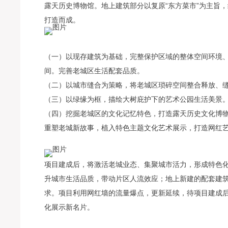
露天历史博物馆。地上建筑部分以复原“东方菜市”为主旨
打造而成。
（一）以现存建筑为基础，完整保护区域的整体空间环境
间。完善老城区生活配套品质。
（二）以城市缝合为策略，将老城区琐碎空间整合释放、
（三）以绿缘为框，描绘大树庇护下的艺术公园生活美景
（四）挖掘老城区的文化记忆特色，打造露天历史文化博
重塑老城新故事，植入特色主题文化艺术展示，打造网红
项目建成后，将激活老城业态、集聚城市活力，形成特色
升城市生活品质，带动片区人流效应；地上新建的配套建
求。项目利用网红墙的流量爆点，更新延续，待项目建成
化展示新名片。