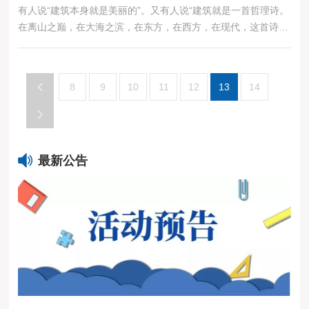
有人说“建筑本身就是美丽的”。又有人说“建筑就是一首哲理诗。
在离山之巅，在大海之滨，在东方，在西方，在现代，这首诗歌
点缀着人类文明的沧海桑田”。 建筑就在我们身边，它的美也以
各种形式存在。好的建筑有一种语言难以叙述清楚的美丽，它不
仅是技术与艺术的综合体，也是艺术与美的结晶，还是与环境相
8
9
10
11
12
13
14
搭配的体现。多样的建筑形式，各异的建筑风格凸显出的美丽也
与众不同，这样就给人于质感，风格，结构，造型，色彩，体
量，环境等各方面的丰富的美的享受......
最新公告