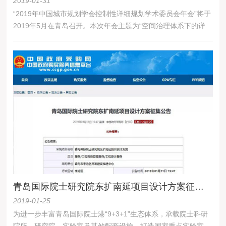
2019-01-31
“2019年中国城市规划学会控制性详细规划学术委员会年会”将于
2019年5月在青岛召开。本次年会主题为“空间治理体系下的详细
规划”。征文截稿日期为2019年4月15日。
青岛国际院士研究院东扩南延项目设计方案征集公告
2019-01-25
为进一步丰富青岛国际院士港“9+3+1”生态体系，承载院士科研
院所、研究院、实验室及其他配套设施，打造国家重点实验室和