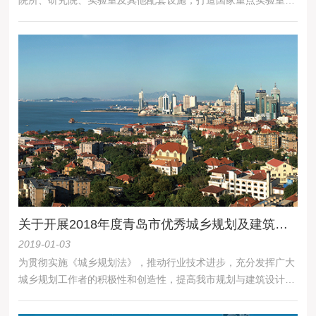
国际联合实验室，规划建设青岛国际院士研究院东扩南延项目。
关于开展2018年度青岛市优秀城乡规划及建筑设计评选工作的通知
2019-01-03
为贯彻实施《城乡规划法》，推动行业技术进步，充分发挥广大
城乡规划工作者的积极性和创造性，提高我市规划与建筑设计水
平，根据《全国优秀城乡规划设计奖评选管理办法》的有关要
求，经研究决定组织开展2018年度青岛市优秀城乡规划及建筑